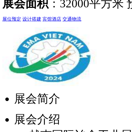
展会面积
：32000平方米
展位预定
设计搭建
宾馆酒店
交通物流
展会简介
展会介绍