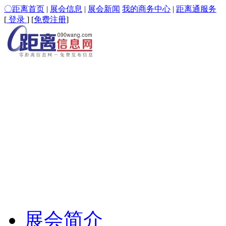
〇距离首页
|
展会信息
|
展会新闻
我的商务中心
|
距离通服务
[
登录
] [
免费注册
]
展会简介