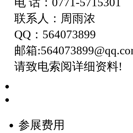
电 话：0771-57
联系人：
QQ：564073899
邮箱:564073899@qq.c
请致电索阅详细资料!
参展费用