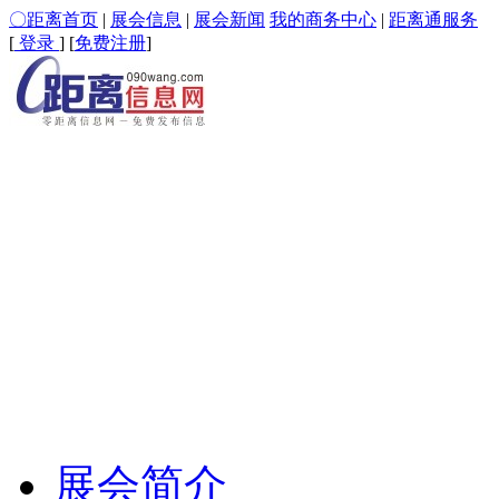
〇距离首页
|
展会信息
|
展会新闻
我的商务中心
|
距离通服务
[
登录
] [
免费注册
]
展会简介