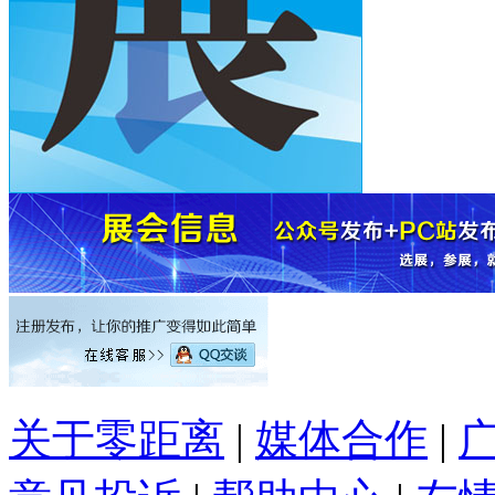
关于零距离
|
媒体合作
|