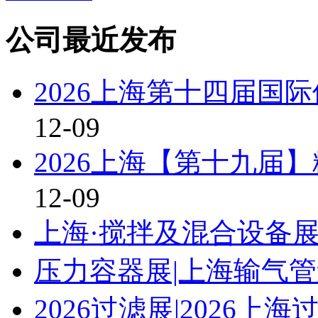
公司最近发布
2026上海第十四届国
12-09
2026上海【第十九届
12-09
上海·搅拌及混合设备展\
压力容器展|上海输气管道
2026过滤展|2026上