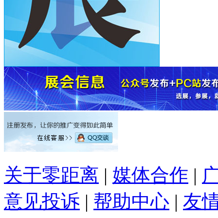
关于零距离
|
媒体合作
|
意见投诉
|
帮助中心
|
友