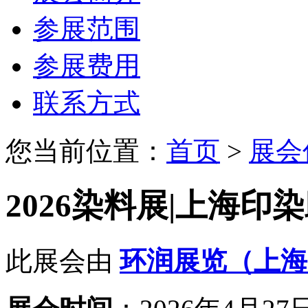
参展范围
参展费用
联系方式
您当前位置：
首页
>
展会
2026染料展|上海印
此展会由
环润展览（上海