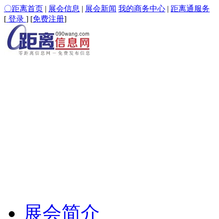
〇距离首页
|
展会信息
|
展会新闻
我的商务中心
|
距离通服务
[
登录
] [
免费注册
]
展会简介