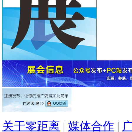
关于零距离
|
媒体合作
|