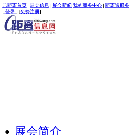
〇距离首页
|
展会信息
|
展会新闻
我的商务中心
|
距离通服务
[
登录
] [
免费注册
]
展会简介