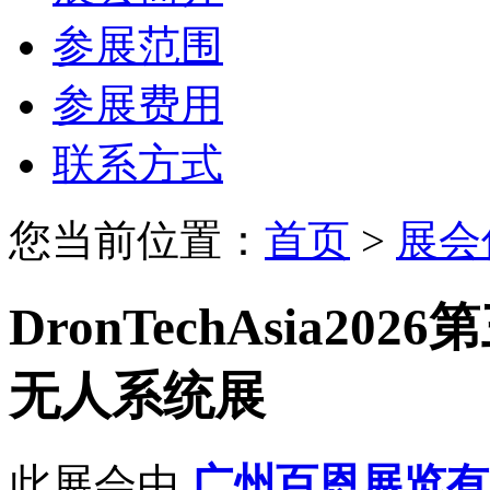
参展范围
参展费用
联系方式
您当前位置：
首页
>
展会
DronTechAsia2
无人系统展
此展会由
广州百恩展览有