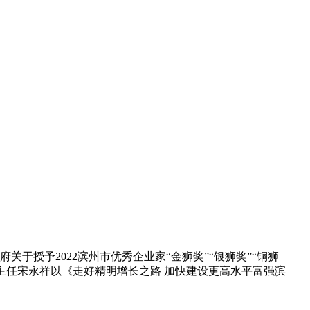
于授予2022滨州市优秀企业家“金狮奖”“银狮奖”“铜狮
会主任宋永祥以《走好精明增长之路 加快建设更高水平富强滨