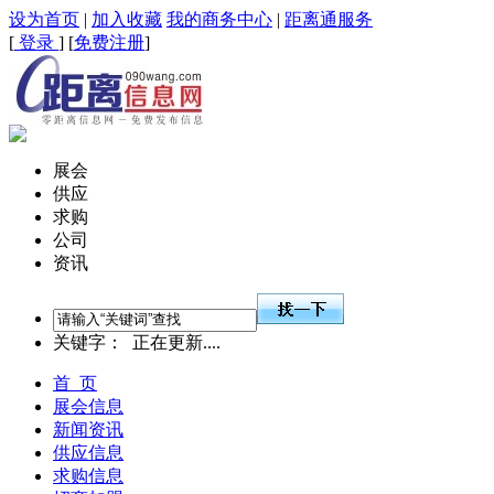
设为首页
|
加入收藏
我的商务中心
|
距离通服务
[
登录
] [
免费注册
]
展会
供应
求购
公司
资讯
关键字：
正在更新....
首 页
展会信息
新闻资讯
供应信息
求购信息