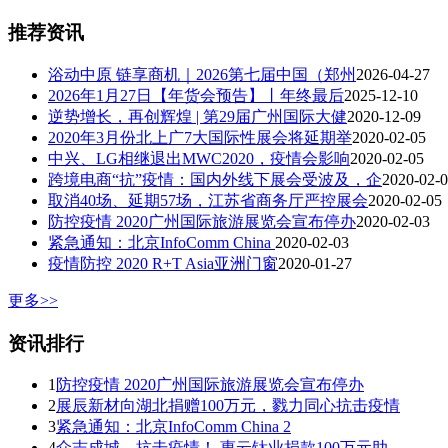
推荐资讯
浴动中原 链享商机｜2026第七届中国（郑州
2026-04-27
2026年1月27日【年货会预告】丨年终最后
2025-12-10
逆势增长，再创辉煌 | 第29届广州国际大健
2020-12-09
2020年3月份北上广7大国际性展会将延期举
2020-02-05
中兴、LG相继退出MWC2020，疫情会影响
2020-02-05
跨境电商“抗”疫情：国内外线下展会受波及，企
2020-02-
取消40场、延期57场，江苏省商务厅严控展会
2020-02-05
防控疫情 2020广州国际旅游展览会宣布停办
2020-02-03
紧急通知：北京InfoComm China
2020-02-03
疫情防控 2020 R+T Asia亚洲门窗
2020-01-27
更多>>
资讯排行
1
防控疫情 2020广州国际旅游展览会宣布停办
2
展辰新材向湖北捐赠100万元，戮力同心抗击疫情
3
紧急通知：北京InfoComm China 2
4
众志成城，抗击疫情！ 惠云钛业捐款100万元助