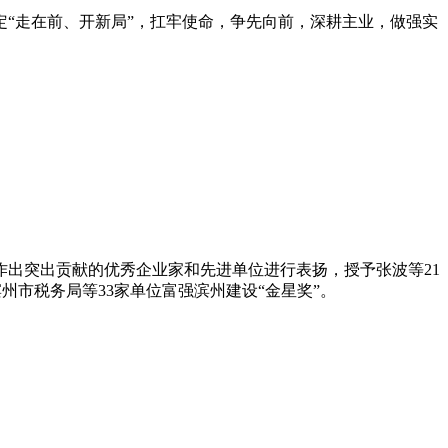
“走在前、开新局”，扛牢使命，争先向前，深耕主业，做强实
出突出贡献的优秀企业家和先进单位进行表扬，授予张波等21
滨州市税务局等33家单位富强滨州建设“金星奖”。