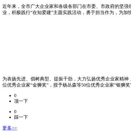
近年来，全市广大企业家和各级各部门在市委、市政府的坚强
业，积极践行“在知爱建”主题实践活动，勇于担当作为，为加
为表扬先进、倡树典型、提振干劲，大力弘扬优秀企业家精神
位优秀企业家“金狮奖”，授予杨丛森等50位优秀企业家“银狮奖
0
顶一下
0
踩一下
更多>>