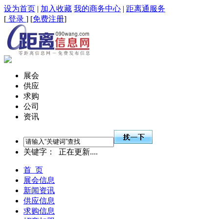
设为首页
|
加入收藏
我的商务中心
|
距离通服务
[
登录
] [
免费注册
]
展会
供应
求购
公司
资讯
关键字：
正在更新....
首 页
展会信息
新闻资讯
供应信息
求购信息