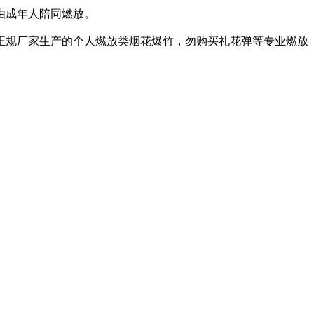
由成年人陪同燃放。
正规厂家生产的个人燃放类烟花爆竹，勿购买礼花弹等专业燃放