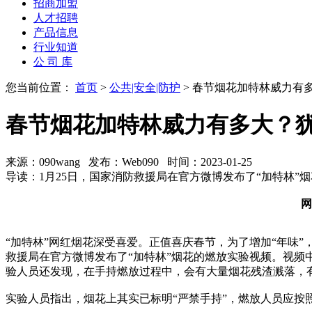
招商加盟
人才招聘
产品信息
行业知道
公 司 库
您当前位置：
首页
>
公共|安全|防护
> 春节烟花加特林威力有
春节烟花加特林威力有多大？
来源：090wang 发布：Web090 时间：2023-01-25
导读：1月25日，国家消防救援局在官方微博发布了“加特林”
网
“加特林”网红烟花深受喜爱。正值喜庆春节，为了增加“年味”
救援局在官方微博发布了“加特林”烟花的燃放实验视频。视频
验人员还发现，在手持燃放过程中，会有大量烟花残渣溅落，有
实验人员指出，烟花上其实已标明“严禁手持”，燃放人员应按