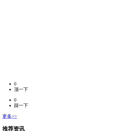
0
顶一下
0
踩一下
更多>>
推荐资讯