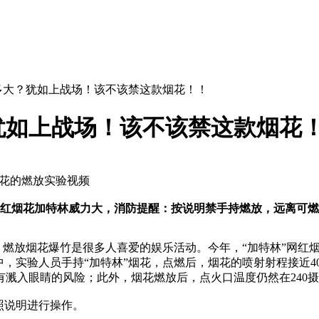
多大？犹如上战场！该不该禁这款烟花！！
犹如上战场！该不该禁这款烟花
烟花的燃放实验视频
红烟花加特林威力大，消防提醒：按说明禁手持燃放，远离可燃
，燃放烟花爆竹是很多人喜爱的娱乐活动。今年，“加特林”网红
中，实验人员手持“加特林”烟花，点燃后，烟花的喷射射程接近
溅入眼睛的风险；此外，烟花燃放后，点火口温度仍然在240
照说明进行操作。