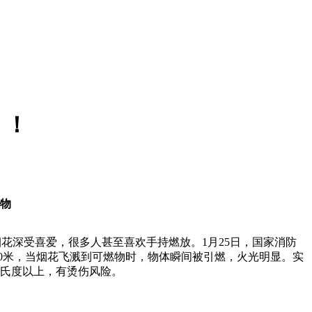
！！
物
烟花深受喜爱，很多人甚至喜欢手持燃放。1月25日，国家消防
40米，当烟花飞溅到可燃物时，物体瞬间被引燃，火光明显。实
摄氏度以上，有烫伤风险。