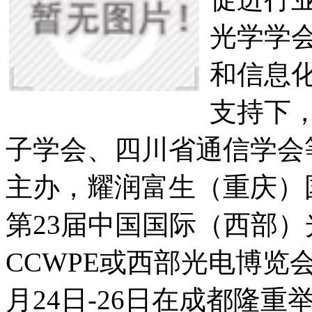
光学学
和信息
支持下
子学会、四川省通信学会
主办，耀润富生（重庆）国
第23届中国国际（西部
CCWPE或西部光电博览会
月24日-26日在成都隆重