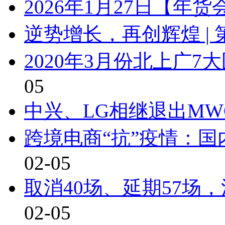
2026年1月27日【年
逆势增长，再创辉煌 | 
2020年3月份北上广
05
中兴、LG相继退出MW
跨境电商“抗”疫情：
02-05
取消40场、延期57场
02-05