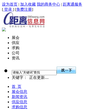
设为首页
|
加入收藏
我的商务中心
|
距离通服务
[
登录
] [
免费注册
]
展会
供应
求购
公司
资讯
关键字：
正在更新....
首 页
展会信息
新闻资讯
供应信息
求购信息