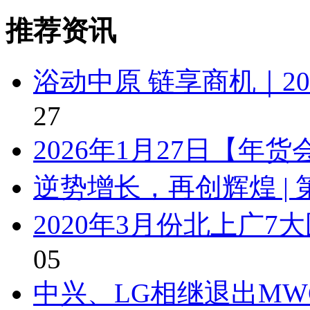
推荐资讯
浴动中原 链享商机｜2
27
2026年1月27日【年
逆势增长，再创辉煌 | 
2020年3月份北上广
05
中兴、LG相继退出MW