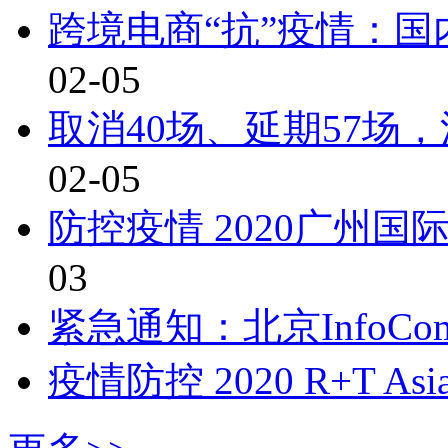
跨境电商“抗”疫情：
02-05
取消40场、延期57场
02-05
防控疫情 2020广州
03
紧急通知：北京InfoComm
疫情防控 2020 R+T A