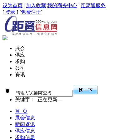
设为首页
|
加入收藏
我的商务中心
|
距离通服务
[
登录
] [
免费注册
]
展会
供应
求购
公司
资讯
关键字：
正在更新....
首 页
展会信息
新闻资讯
供应信息
求购信息