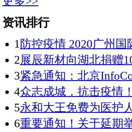
更多>>
资讯排行
1
防控疫情 2020广州
2
展辰新材向湖北捐赠1
3
紧急通知：北京InfoComm
4
众志成城，抗击疫情！
5
永和大王免费为医护
6
重要通知！关于延期举办C