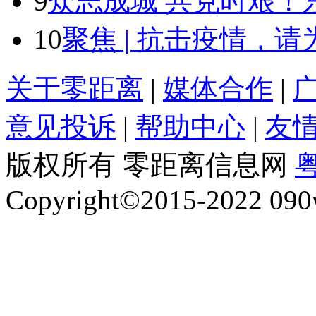
9
众志成城 共克时艰！
10
聚焦 | 抗击疫情，
关于零距离
|
媒体合作
|
意见投诉
|
帮助中心
|
友
版权所有 零距离信息网
粤
Copyright©2015-2022 090w