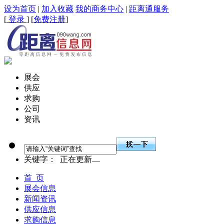
设为首页
|
加入收藏
我的商务中心
|
距离通服务
[
登录
] [
免费注册
]
展会
供应
求购
公司
资讯
关键字：
正在更新....
首 页
展会信息
新闻资讯
供应信息
求购信息