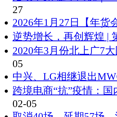
27
2026年1月27日【年
逆势增长，再创辉煌 | 
2020年3月份北上广
05
中兴、LG相继退出MW
跨境电商“抗”疫情：
02-05
取消40场、延期57场