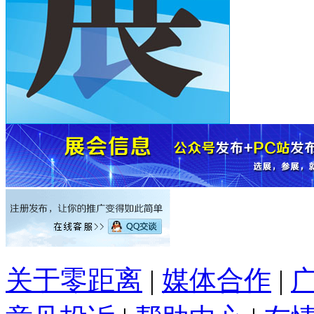
关于零距离
|
媒体合作
|