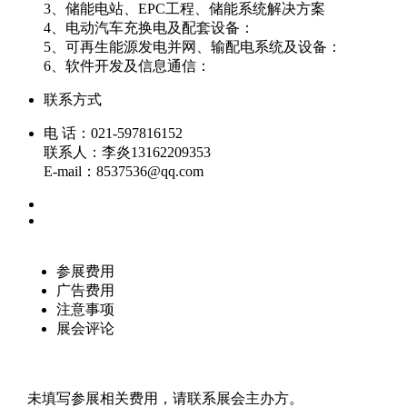
3、储能电站、EPC工程、储能系统解决方案
4、电动汽车充换电及配套设备：
5、可再生能源发电并网、输配电系统及设备：
6、软件开发及信息通信：
联系方式
电 话：021-597816152
联系人：李炎13162209353
E-mail：8537536@qq.com
参展费用
广告费用
注意事项
展会评论
未填写参展相关费用，请联系展会主办方。