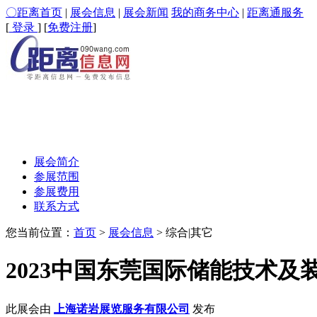
〇距离首页
|
展会信息
|
展会新闻
我的商务中心
|
距离通服务
[
登录
] [
免费注册
]
展会简介
参展范围
参展费用
联系方式
您当前位置：
首页
>
展会信息
> 综合|其它
2023中国东莞国际储能技术及
此展会由
上海诺岩展览服务有限公司
发布