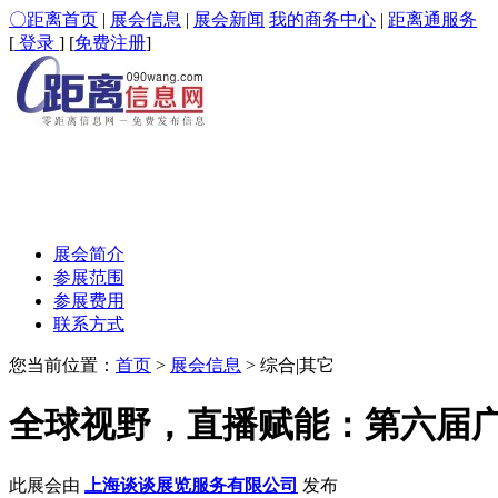
〇距离首页
|
展会信息
|
展会新闻
我的商务中心
|
距离通服务
[
登录
] [
免费注册
]
展会简介
参展范围
参展费用
联系方式
您当前位置：
首页
>
展会信息
> 综合|其它
全球视野，直播赋能：第六届
此展会由
上海谈谈展览服务有限公司
发布