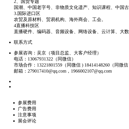
2、国货专题
国潮、中国老字号、非物质文化遗产、知识课程、中国古
3.国际进口区
农贸及原材料、贸易机构、海外商会、工会。
4直播科技区
直播硬件、编码器、音频设备、网络设备、云计算、大
联系方式
参展咨询：吴京（项目总监、大客户经理）
电话：13067931322（同微信）
市场合作：13221801559（同微信 ) 18414148260（同微信
邮箱：279017410@qq.com，1966002107@qq.com
参展费用
广告费用
注意事项
展会评论