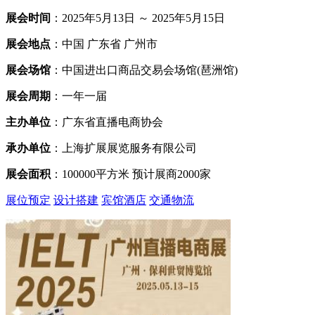
展会时间
：2025年5月13日 ～ 2025年5月15日
展会地点
：中国 广东省 广州市
展会场馆
：中国进出口商品交易会场馆(琶洲馆)
展会周期
：一年一届
主办单位
：广东省直播电商协会
承办单位
：上海扩展展览服务有限公司
展会面积
：100000平方米 预计展商2000家
展位预定
设计搭建
宾馆酒店
交通物流