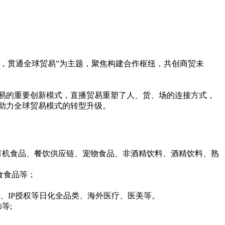
时代，贯通全球贸易”为主题，聚焦构建合作枢纽，共创商贸未
贸易的重要创新模式，直播贸易重塑了人、货、场的连接方式，
，助力全球贸易模式的转型升级。
有机食品、餐饮供应链、宠物食品、非酒精饮料、酒精饮料、熟
食食品等；
、IP授权等日化全品类、海外医疗、医美等。
等;