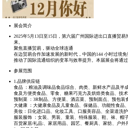
展会简介
2025年5月13日至15日，第六届广州国际进出口直
来。
聚焦直播贸易，驱动全球连通
在边贸易合作加速发展的新时代，中国的144 小时过
推动了国际流通组织的变革与效率提升。本届展会将通过直
参展范围
1.品牌供应链
食品 ：粮油及调味品食品综合、肉类、新鲜水产品及半
食及方便类食品、零食、糖果巧克力及烘焙类食品、技
预制菜 ：3R制品、方便菜、酒店菜、预制面点、预包
大健康 ：大健康食品及儿童食品、保健品、功能性食品、
美妆：日化进口品、化妆工具、口服美容品、全渠道洗护
服装服饰 ：女装、男装、童装、特殊服装、鞋、袜、帽
百货家居/礼品:、家居用品、园艺、餐厨具、家纺、户