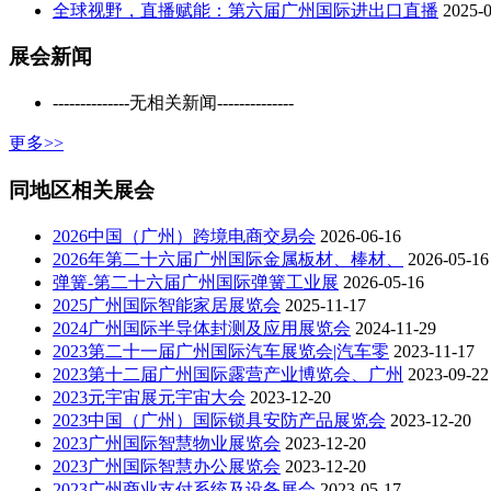
全球视野，直播赋能：第六届广州国际进出口直播
2025-
展会新闻
--------------无相关新闻--------------
更多>>
同地区相关展会
2026中国（广州）跨境电商交易会
2026-06-16
2026年第二十六届广州国际金属板材、棒材、
2026-05-16
弹簧-第二十六届广州国际弹簧工业展
2026-05-16
2025广州国际智能家居展览会
2025-11-17
2024广州国际半导体封测及应用展览会
2024-11-29
2023第二十一届广州国际汽车展览会|汽车零
2023-11-17
2023第十二届广州国际露营产业博览会、广州
2023-09-22
2023元宇宙展元宇宙大会
2023-12-20
2023中国（广州）国际锁具安防产品展览会
2023-12-20
2023广州国际智慧物业展览会
2023-12-20
2023广州国际智慧办公展览会
2023-12-20
2023广州商业支付系统及设备展会
2023-05-17