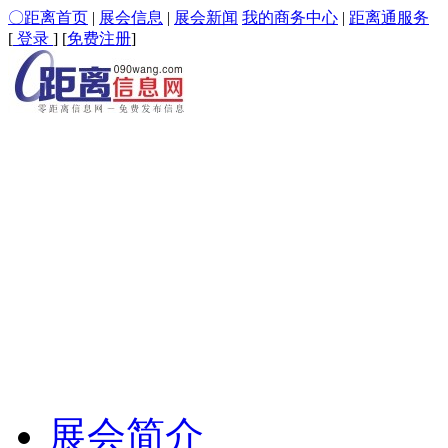
〇距离首页
|
展会信息
|
展会新闻
我的商务中心
|
距离通服务
[
登录
] [
免费注册
]
展会简介