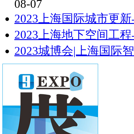
08-07
2023上海国际城市更
2023上海地下空间工
2023城博会|上海国