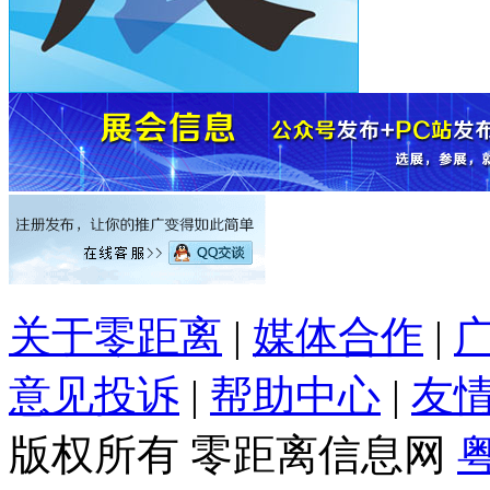
关于零距离
|
媒体合作
|
意见投诉
|
帮助中心
|
友
版权所有 零距离信息网
粤