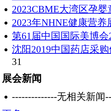
2023CBME大湾区孕
2023年NHNE健康营养
第61届中国国际美博会20
沈阳2019中国药店采
31
展会新闻
--------------无相关新闻----