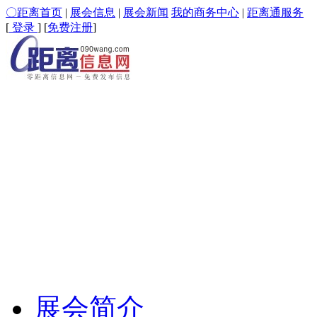
〇距离首页
|
展会信息
|
展会新闻
我的商务中心
|
距离通服务
[
登录
] [
免费注册
]
展会简介