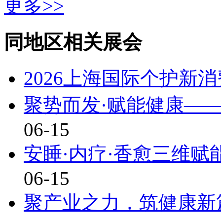
更多>>
同地区相关展会
2026上海国际个护新
聚势而发·赋能健康——
06-15
安睡·内疗·香愈三维赋
06-15
聚产业之力，筑健康新