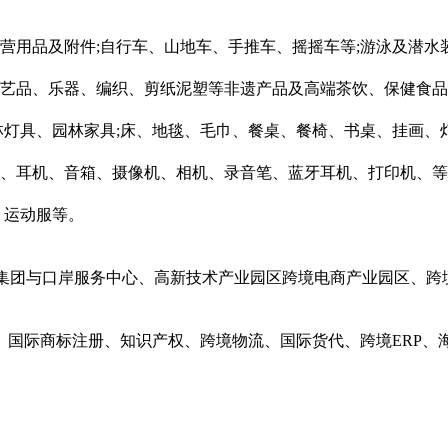
营用品及附件;自行车、山地车、手推车、摇摇车等;游泳及潜水
工艺品、乐器、编织、剪纸泥塑等非遗产品及高端茶饮、保健食
林灯具、园林家具;床、地毯、毛巾、餐桌、餐椅、书桌、挂画、
仪、耳机、音箱、摄像机、相机、录音笔、蓝牙耳机、打印机、
、运动服等。
口集团与口岸服务中心、高新技术产业园区跨境电商产业园区、跨
/保险、国际商标注册、知识产权、跨境物流、国际货代、跨境ER