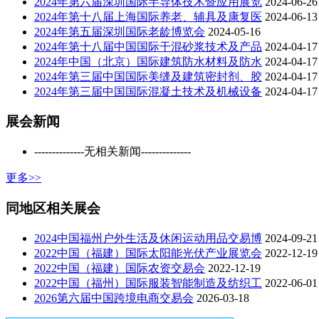
2024年第六届深圳国际半导体技术暨应用展览
2024-06-26
2024年第十八届上海国际养老、辅具及康复医
2024-06-13
2024年第五届深圳国际老龄博览会
2024-05-16
2024年第十八届中国国际干混砂浆技术及产品
2024-04-17
2024年中国（北京）国际建筑防水材料及防水
2024-04-17
2024年第三届中国国际美缝及建筑密封剂、胶
2024-04-17
2024年第三届中国国际混凝土技术及机械设备
2024-04-17
展会新闻
--------------无相关新闻--------------
更多>>
同地区相关展会
2024中国福州户外生活及休闲运动用品交易博
2024-09-21
2022中国（福建）国际太阳能光伏产业展览会
2022-12-19
2022中国（福建）国际农资交易会
2022-12-19
2022中国（福州）国际服装智能制造及纺织工
2022-06-01
2026第六届中国跨境电商交易会
2026-03-18