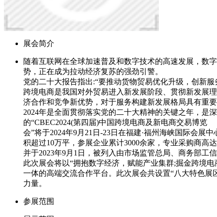
展会简介
随着互联网在全球加速普及和数字技术的高速发展，数字
势，正在成为拉动经济复苏的强劲引警。
党的二十大报告指出:“要推动货物贸易优化升级，创新
跨境电商是我国对外贸易进入新发展阶段、贯彻新发展理
济合作和竞争新优势，对于服务构建新发展格局具有重
2024年是全面贯彻落实党的二十大精神的关键之年，是
的“CBEC2024(第四届)中国跨境电商及新电商交易博览
会”将于2024年9月21日-23日在福建·福州海峡国际
积超过10万平，参展企业累计3000余家，专业采购商高
并于2023年9月1日，被列入由市场监管总局、商务部工
此次展会将以“拥抱数字经济，赋能产业集群;掘金跨境
一体的高端交流合作平台。此次展会共设置“八大特色展区
力量。
参展范围