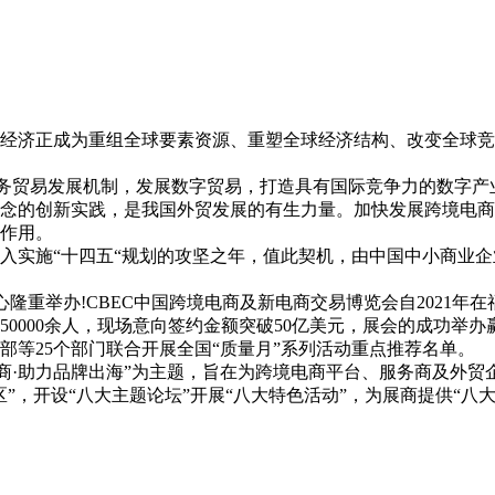
经济正成为重组全球要素资源、重塑全球经济结构、改变全球竞
服务贸易发展机制，发展数字贸易，打造具有国际竞争力的数字
念的创新实践，是我国外贸发展的有生力量。加快发展跨境电商
要作用。
深入实施“十四五“规划的攻坚之年，值此契机，由中国中小商业
会展中心隆重举办!CBEC中国跨境电商及新电商交易博览会自20
达50000余人，现场意向签约金额突破50亿美元，展会的成功
信部等25个部门联合开展全国“质量月”系列活动重点推荐名单。
电商·助力品牌出海”为主题，旨在为跨境电商平台、服务商及外
”，开设“八大主题论坛”开展“八大特色活动”，为展商提供“