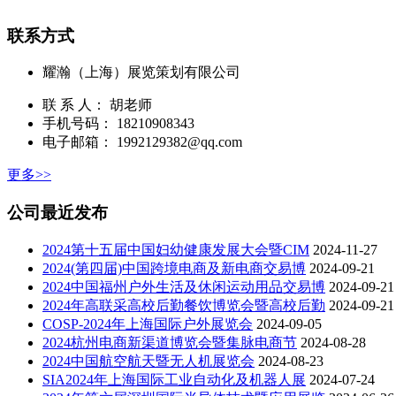
联系方式
耀瀚（上海）展览策划有限公司
联 系 人： 胡老师
手机号码： 18210908343
电子邮箱： 1992129382@qq.com
更多>>
公司最近发布
2024第十五届中国妇幼健康发展大会暨CIM
2024-11-27
2024(第四届)中国跨境电商及新电商交易博
2024-09-21
2024中国福州户外生活及休闲运动用品交易博
2024-09-21
2024年高联采高校后勤餐饮博览会暨高校后勤
2024-09-21
COSP-2024年上海国际户外展览会
2024-09-05
2024杭州电商新渠道博览会暨集脉电商节
2024-08-28
2024中国航空航天暨无人机展览会
2024-08-23
SIA2024年上海国际工业自动化及机器人展
2024-07-24