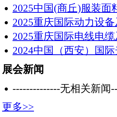
2025中国(商丘)服装
2025重庆国际动力设
2025重庆国际电线电
2024中国（西安）国
展会新闻
--------------无相关新闻----
更多>>