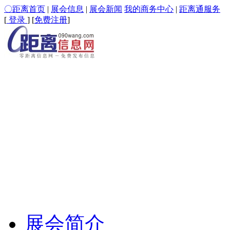
〇距离首页
|
展会信息
|
展会新闻
我的商务中心
|
距离通服务
[
登录
] [
免费注册
]
展会简介