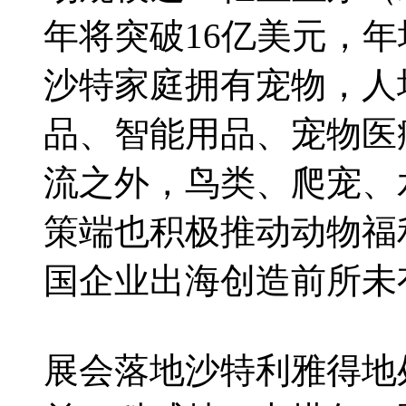
年将突破16亿美元，年均
沙特家庭拥有宠物，人
品、智能用品、宠物医
流之外，鸟类、爬宠、
策端也积极推动动物福
国企业出海创造前所未
展会落地沙特利雅得地