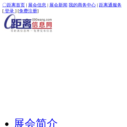
〇距离首页
|
展会信息
|
展会新闻
我的商务中心
|
距离通服务
[
登录
] [
免费注册
]
展会简介