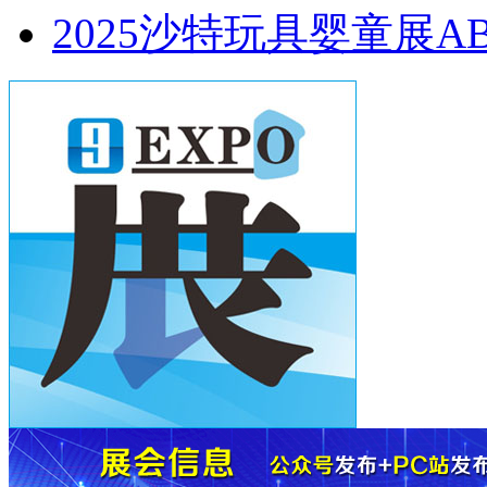
2025沙特玩具婴童展AB