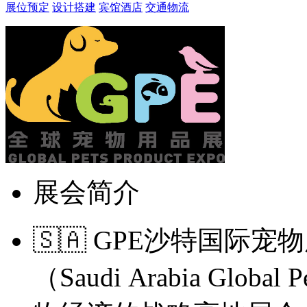
展位预定
设计搭建
宾馆酒店
交通物流
展会简介
🇸🇦 GPE沙特国际宠
（Saudi Arabia Globa