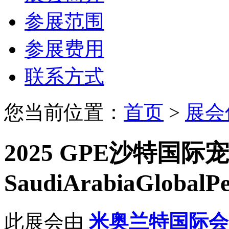
参展范围
参展费用
联系方式
您当前位置：
首页
>
展会
2025 GPE沙特国
SaudiArabiaGlobalP
此展会由
米奥兰特国际会