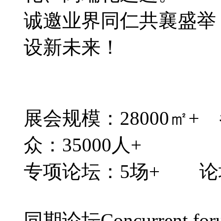
诚邀业界同仁共襄盛举
设新未来！
展会规模：28000㎡+
众：35000人+
专项论坛：5场+ 论坛
同期论坛Concurrent for