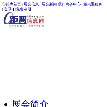
〇距离首页
|
展会信息
|
展会新闻
我的商务中心
|
距离通服务
[
登录
] [
免费注册
]
展会简介