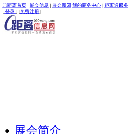
〇距离首页
|
展会信息
|
展会新闻
我的商务中心
|
距离通服务
[
登录
] [
免费注册
]
展会简介