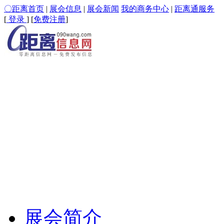
〇距离首页
|
展会信息
|
展会新闻
我的商务中心
|
距离通服务
[
登录
] [
免费注册
]
展会简介