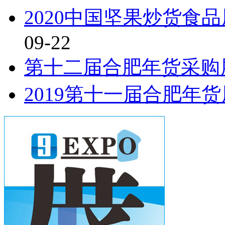
2020中国坚果炒货食
09-22
第十二届合肥年货采购
2019第十一届合肥年