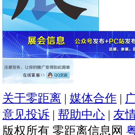
关于零距离
|
媒体合作
|
意见投诉
|
帮助中心
|
友
版权所有 零距离信息网
粤