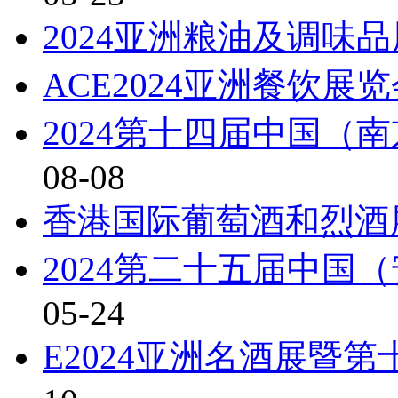
2024亚洲粮油及调味
ACE2024亚洲餐饮展
2024第十四届中国（
08-08
香港国际葡萄酒和烈酒
2024第二十五届中国
05-24
E2024亚洲名酒展暨