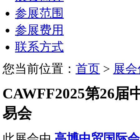
参展范围
参展费用
联系方式
您当前位置：
首页
>
展会
CAWFF2025第2
易会
此展会由
高博中贸国际会