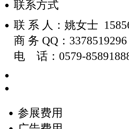
联系方式
联 系 人：姚女士 1585
商 务 QQ：3378
电 话：0579-858918
参展费用
广告费用