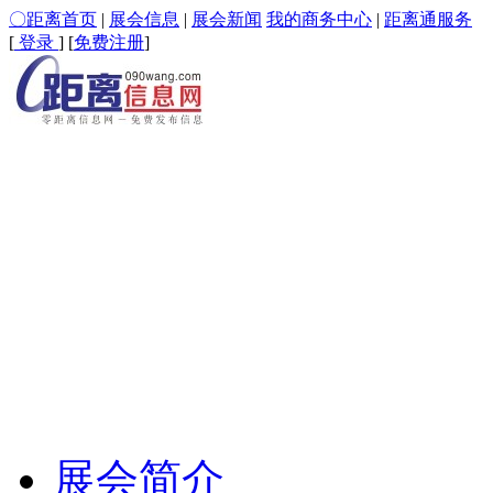
〇距离首页
|
展会信息
|
展会新闻
我的商务中心
|
距离通服务
[
登录
] [
免费注册
]
展会简介