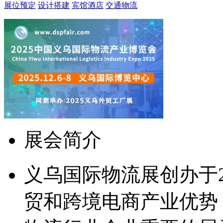
展位预定
设计搭建
宾馆酒店
交通物流
展会简介
义乌国际物流展创办于2
贸和跨境电商产业优势