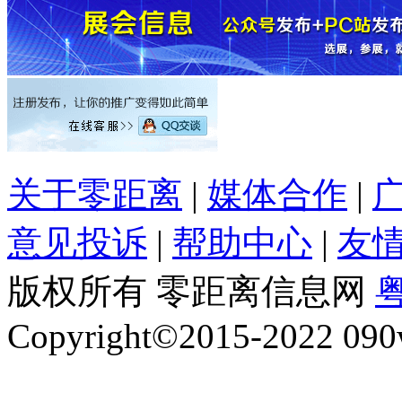
关于零距离
|
媒体合作
|
意见投诉
|
帮助中心
|
友
版权所有 零距离信息网
粤
Copyright©2015-2022 090w