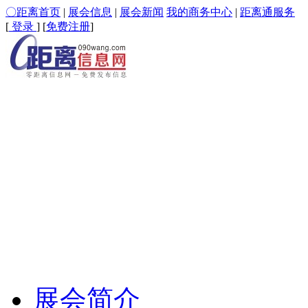
〇距离首页
|
展会信息
|
展会新闻
我的商务中心
|
距离通服务
[
登录
] [
免费注册
]
展会简介