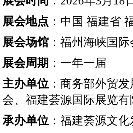
展会时间
：2026年3月18日
展会地点
：中国 福建省 
展会场馆
：福州海峡国际
展会周期
：一年一届
主办单位
：商务部外贸发
会、福建荟源国际展览有
承办单位
：福建荟源文化