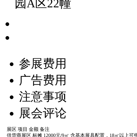
园A区22幢
参展费用
广告费用
注意事项
展会评论
展区 项目 金额 备注
供货商展区 标摊 12000元/9㎡ 含基本展具配置，18㎡以