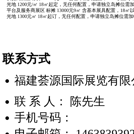
光地 1200元/㎡ 18㎡起定，无任何配置，申请独立岛摊位
平台及服务商展区 标摊 13000元9㎡ 含基本展具配置，1
光地 1300元㎡ 18㎡起订，无任何配置，申请独立岛摊位需
联系方式
福建荟源国际展览有限
联 系 人： 陈先生
手机号码：
电子邮箱： 1463839392