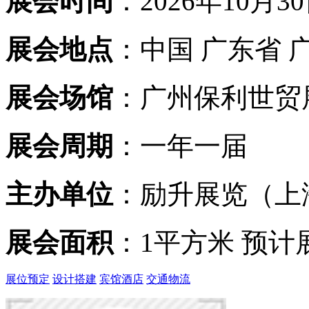
展会时间
：2026年10月30
展会地点
：中国 广东省 
展会场馆
：广州保利世贸
展会周期
：一年一届
主办单位
：励升展览（上
展会面积
：1平方米 预计展
展位预定
设计搭建
宾馆酒店
交通物流