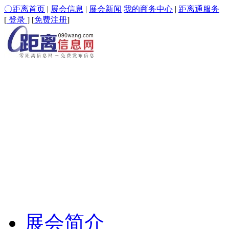
〇距离首页
|
展会信息
|
展会新闻
我的商务中心
|
距离通服务
[
登录
] [
免费注册
]
展会简介