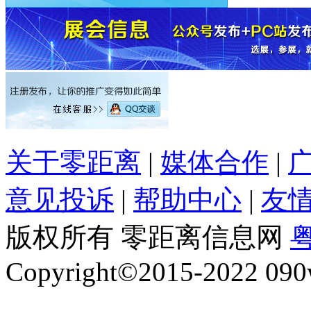
关于零距离
|
媒体合作
|
意见投诉
|
帮助中心
|
友
版权所有 零距离信息网
粤
Copyright©2015-2022 090w