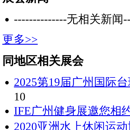
--------------无相关新闻----
更多>>
同地区相关展会
2025第19届广州国
10
IFE广州健身展邀您相约2
2020亚洲水上休闲运