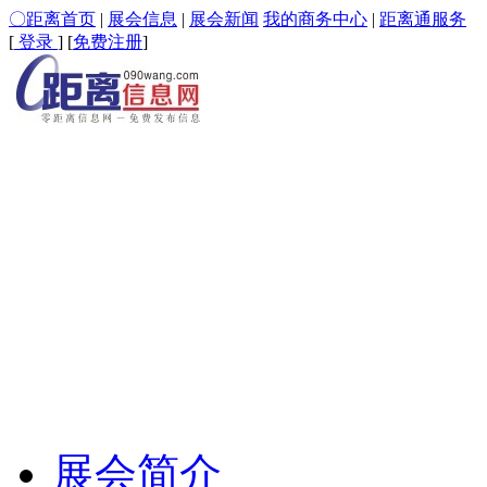
〇距离首页
|
展会信息
|
展会新闻
我的商务中心
|
距离通服务
[
登录
] [
免费注册
]
展会简介