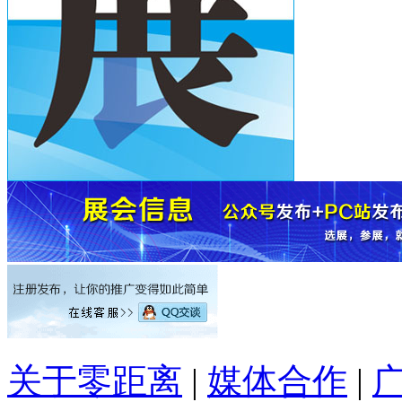
关于零距离
|
媒体合作
|