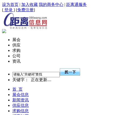
设为首页
|
加入收藏
我的商务中心
|
距离通服务
[
登录
] [
免费注册
]
展会
供应
求购
公司
资讯
关键字：
正在更新....
首 页
展会信息
新闻资讯
供应信息
求购信息