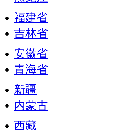
福建省
吉林省
安徽省
青海省
新疆
内蒙古
西藏