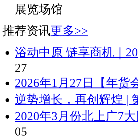
展览场馆
推荐资讯
更多>>
浴动中原 链享商机｜2
27
2026年1月27日【年
逆势增长，再创辉煌 | 
2020年3月份北上广
05