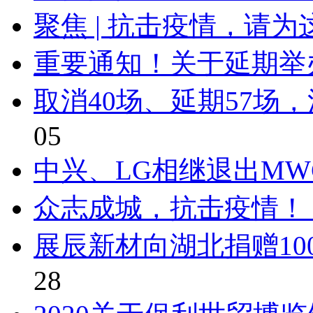
聚焦 | 抗击疫情，请
重要通知！关于延期举办C
取消40场、延期57场
05
中兴、LG相继退出MWC
众志成城，抗击疫情！ 
展辰新材向湖北捐赠10
28