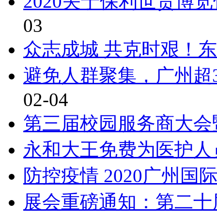
2020关于保利世贸博
03
众志成城 共克时艰！东
避免人群聚集，广州超
02-04
第三届校园服务商大会
永和大王免费为医护人
防控疫情 2020广州
展会重磅通知：第二十