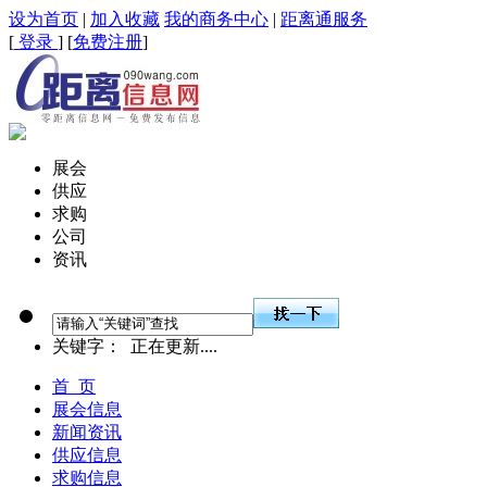
设为首页
|
加入收藏
我的商务中心
|
距离通服务
[
登录
] [
免费注册
]
展会
供应
求购
公司
资讯
关键字：
正在更新....
首 页
展会信息
新闻资讯
供应信息
求购信息