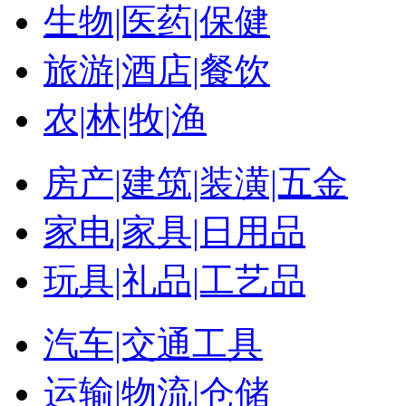
生物|医药|保健
旅游|酒店|餐饮
农|林|牧|渔
房产|建筑|装潢|五金
家电|家具|日用品
玩具|礼品|工艺品
汽车|交通工具
运输|物流|仓储