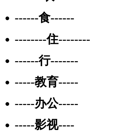
------食------
--------住--------
------行-------
-----教育-----
-----办公-----
-----影视----