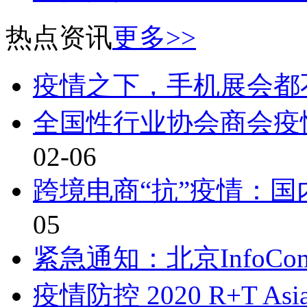
热点资讯
更多>>
疫情之下，手机展会都
全国性行业协会商会疫
02-06
跨境电商“抗”疫情：
05
紧急通知：北京InfoComm
疫情防控 2020 R+T As