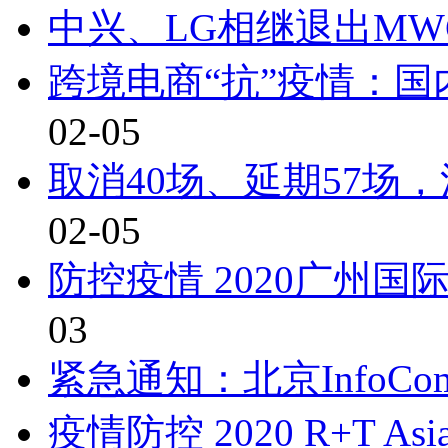
中兴、LG相继退出MW
跨境电商“抗”疫情：
02-05
取消40场、延期57场
02-05
防控疫情 2020广州
03
紧急通知：北京InfoComm
疫情防控 2020 R+T A