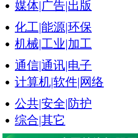
媒体|广告|出版
化工|能源|环保
机械|工业|加工
通信|通讯|电子
计算机|软件|网络
公共|安全|防护
综合|其它