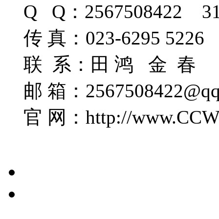
Q Q：2567508422 31
传 真：023-6295 5226
联 系：田 鸿
邮 箱：2567508422@qq
官 网：http://w