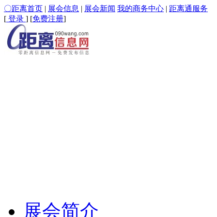
〇距离首页
|
展会信息
|
展会新闻
我的商务中心
|
距离通服务
[
登录
] [
免费注册
]
展会简介