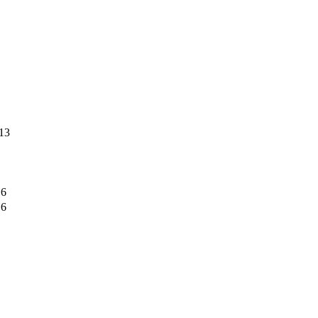
13
16
16