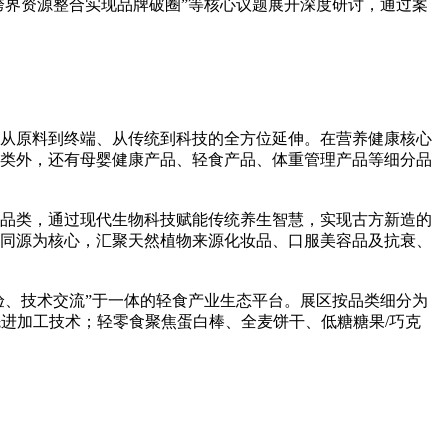
跨界资源整合实现品牌破圈”等核心议题展开深度研讨，通过案
从原料到终端、从传统到科技的全方位延伸。在营养健康核心
类外，还有母婴健康产品、轻食产品、体重管理产品等细分品
品类，通过现代生物科技赋能传统养生智慧，实现古方新造的
同源为核心，汇聚天然植物来源化妆品、口服美容品及抗衰、
验、技术交流”于一体的轻食产业生态平台。展区按品类细分为
进加工技术；轻零食聚焦蛋白棒、全麦饼干、低糖糖果/巧克