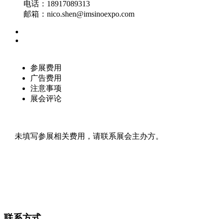
电话：18917089313
邮箱：nico.shen@imsinoexpo.com
参展费用
广告费用
注意事项
展会评论
未填写参展相关费用，请联系展会主办方。
联系方式