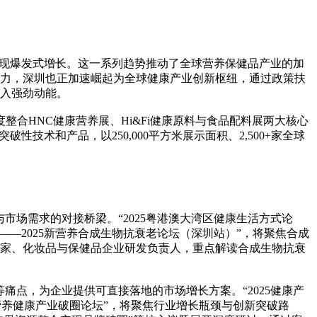
呈现爆发式增长。这一系列趋势推动了全球营养保健品产业的加
力，深圳也正加速崛起为全球健康产业创新枢纽，通过政策扶
注入强劲动能。
度整合HNC健康营养展、Hi&Fi健康原料与食品配料展两大核心
术和产品，以250,000平方米展示面积、2,500+家全球
市场需求的对接桥梁。“2025粤港澳大湾区健康生活方式论
—2025新营养合成生物抗衰老论坛（深圳站）”，将聚焦合成
家、化妆品与保健品企业研发负责人，重点解读合成生物抗衰
痛点，为企业提供可直接落地的市场增长方案。“2025健康产
 营养健康产业破圈论坛”，将聚焦行业增长瓶颈与创新突破路