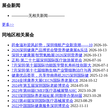
展会新闻
--------------无相关新闻--------------
更多>>
同地区相关展会
药食滋补迎风起势，深圳领航产业新浪潮——10
2026-10-
2026深圳健康产品博览会暨营养健康展&乐活
2026-10-13
深圳大健康展|智慧氧舱展|2026深圳营养健
2026-10-13
正和·第二十七届深圳国际医疗旅游展览会
2026-07-16
7月深圳|第十届国际功能医学暨长寿科技创新大
2026-07-
7月深圳|第十七届细胞生物产业暨细胞治疗与再
2026-07-
健康优品荟萃，共享华南商机2025深圳国际健
2025-12-16
2024全球康养大展CECN国际养老展|CR
2024-10-12
2024年第五届深圳国际老龄博览会
2024-05-16
2023年第88届CMEF医疗器械展暨AHC
2023-10-28
2023深圳国际养老福祉展-同期举办第88届
2023-10-28
2023第40届深圳国际医疗器械展览会
2023-08-29
2022中国国际健康服务深圳博览会
2022-11-11