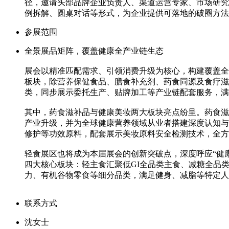
径，邀请头部品牌企业负责人、渠道运营专家、市场研究
例拆解、圆桌对话等形式，为企业提供可落地的破圈方
参展范围
全景展品矩阵，覆盖健康全产业链生态
展会以精准匹配需求、引领消费升级为核心，构建覆盖全
板块，除营养保健食品、膳食补充剂、药食同源及食疗滋
类，同步展示委托生产、贴牌加工等产业链配套服务，
其中，药食滋补品与健康美妆两大板块亮点纷呈。药食滋
产业升级，并为全球健康营养领域从业者搭建深度认知与
修护等功效原料，配套展示美妆原料安全检测技术，全方
轻食展区也将成为本届展会的创新突破点，深度呼应“健
四大核心板块：轻主食汇聚低GI全品类主食、减糖全品
力、有机谷物零食等细分品类，满足健身、减脂等特定
联系方式
沈女士