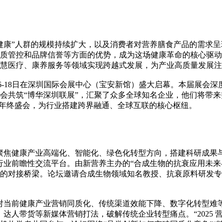
健康”人群的规模持续扩大，以及消费者对营养膳食产品的需求
质管控和品牌信誉等方面的优势，成为这场健康革命的核心驱动
智慧医疗、康养服务等领域实现跨越式发展，为产业高质量发展
16-18日在深圳国际会展中心（宝安新馆）盛大启幕。本届展会深
筑“博华深圳联展”，汇聚了众多全球知名企业，他们将带来突破性技
南地区年终盛会，为行业搭建跨界融通、全球互联的核心枢纽。
聚焦健康产业高端化、智能化、绿色化转型方向，搭建科研成果与
业前瞻性交流平台。由新营养主办的“合成生物的抗衰应用未来—
的对接桥梁。论坛邀请合成生物领域知名教授、抗衰原料研发专
。
对当前健康产业营销同质化、传统渠道效能下降、数字化转型难等
达人带货等新媒体营销打法，破解传统企业转型痛点。“2025