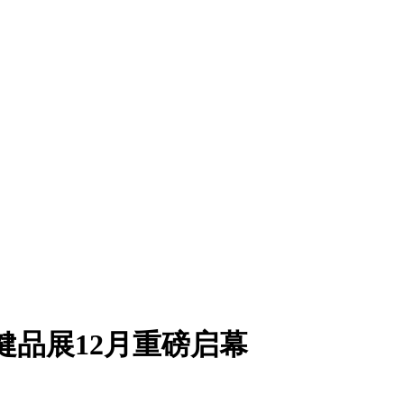
健品展12月重磅启幕