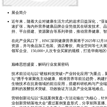
展会简介
近年来，随着大众对健康生活方式的追求日益深化，“亚
速扩张，海内外营养健康品牌企业凭借其在研发技术、品
持、平台搭建、资源聚合等系列举措，推动营养健康、
在此产业风口下，HNC深圳健康营养展将于2025年12月
资源，并与食品加工包装、酒店餐饮、商业空间等七大展会共
领军企业、150,000+人次专业买家的规模，打造华
巅峰思想盛宴，解码行业发展密码
技术前沿论坛以“硬核科技突破+产业转化应用”为重点，
坛”携手专家聚焦主动健康、精准营养等前沿趋势，构建行
生物技术在抗衰领域的前沿应用，搭建科研机构与产业端
原料的发酵技术突破、功效验证方法及产业化落地难点
营销创新论坛以“实战案例复盘+方法论输出”为核心，针
业创新营销落地大会”通过案例复盘形式，分享矩阵直播、