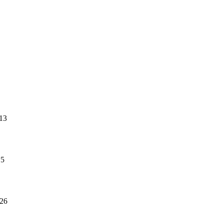
13
15
-26