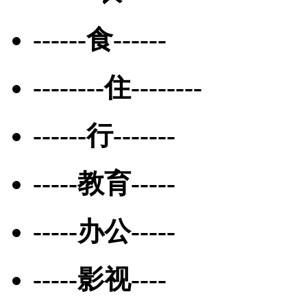
------食------
--------住--------
------行-------
-----教育-----
-----办公-----
-----影视----