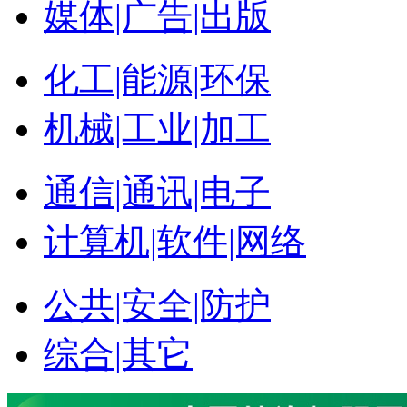
媒体|广告|出版
化工|能源|环保
机械|工业|加工
通信|通讯|电子
计算机|软件|网络
公共|安全|防护
综合|其它