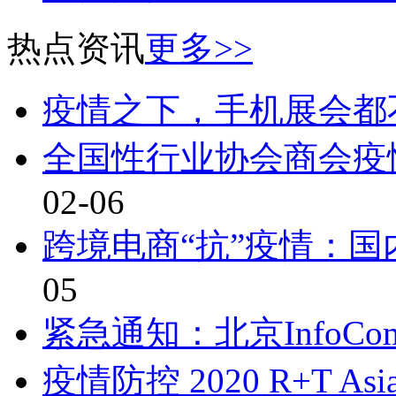
热点资讯
更多>>
疫情之下，手机展会都
全国性行业协会商会疫
02-06
跨境电商“抗”疫情：
05
紧急通知：北京InfoComm
疫情防控 2020 R+T As