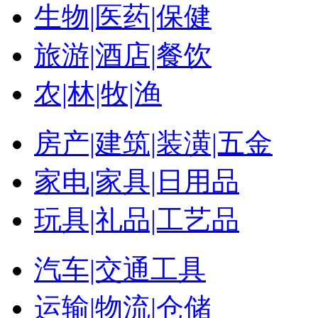
生物|医药|保健
旅游|酒店|餐饮
农|林|牧|渔
房产|建筑|装潢|五金
家电|家具|日用品
玩具|礼品|工艺品
汽车|交通工具
运输|物流|仓储