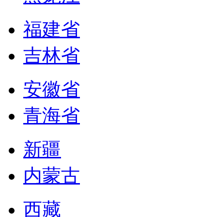
福建省
吉林省
安徽省
青海省
新疆
内蒙古
西藏