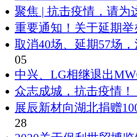
聚焦 | 抗击疫情，请
重要通知！关于延期举办C
取消40场、延期57场
05
中兴、LG相继退出MWC
众志成城，抗击疫情！ 
展辰新材向湖北捐赠10
28