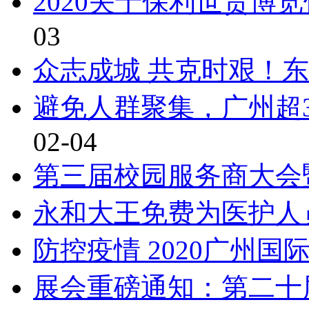
2020关于保利世贸博
03
众志成城 共克时艰！东
避免人群聚集，广州超
02-04
第三届校园服务商大会
永和大王免费为医护人
防控疫情 2020广州
展会重磅通知：第二十