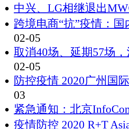
中兴、LG相继退出MW
跨境电商“抗”疫情：
02-05
取消40场、延期57场
02-05
防控疫情 2020广州
03
紧急通知：北京InfoComm
疫情防控 2020 R+T A