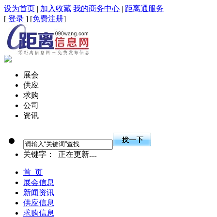
设为首页
|
加入收藏
我的商务中心
|
距离通服务
[
登录
] [
免费注册
]
展会
供应
求购
公司
资讯
关键字：
正在更新....
首 页
展会信息
新闻资讯
供应信息
求购信息