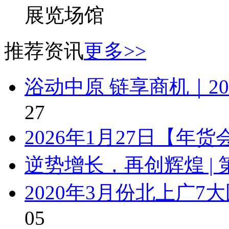
展览场馆
推荐资讯
更多>>
浴动中原 链享商机｜2
27
2026年1月27日【年
逆势增长，再创辉煌 | 
2020年3月份北上广
05