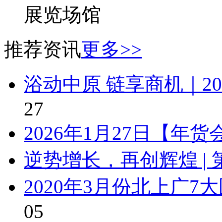
展览场馆
推荐资讯
更多>>
浴动中原 链享商机｜2
27
2026年1月27日【年
逆势增长，再创辉煌 | 
2020年3月份北上广
05