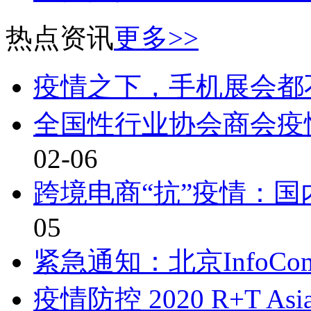
热点资讯
更多>>
疫情之下，手机展会都
全国性行业协会商会疫
02-06
跨境电商“抗”疫情：
05
紧急通知：北京InfoComm
疫情防控 2020 R+T As