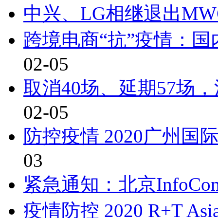
中兴、LG相继退出MW
跨境电商“抗”疫情：
02-05
取消40场、延期57场
02-05
防控疫情 2020广州
03
紧急通知：北京InfoComm
疫情防控 2020 R+T A