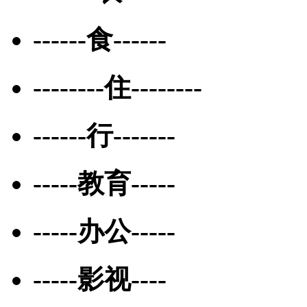
------食------
--------住--------
------行-------
-----教育-----
-----办公-----
-----影视----