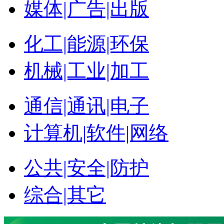
媒体|广告|出版
化工|能源|环保
机械|工业|加工
通信|通讯|电子
计算机|软件|网络
公共|安全|防护
综合|其它