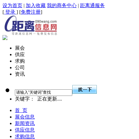
设为首页
|
加入收藏
我的商务中心
|
距离通服务
[
登录
] [
免费注册
]
展会
供应
求购
公司
资讯
关键字：
正在更新....
首 页
展会信息
新闻资讯
供应信息
求购信息