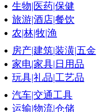
生物|医药|保健
旅游|酒店|餐饮
农|林|牧|渔
房产|建筑|装潢|五金
家电|家具|日用品
玩具|礼品|工艺品
汽车|交通工具
运输|物流|仓储