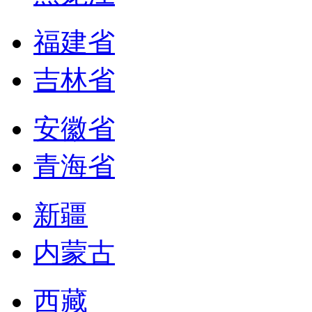
福建省
吉林省
安徽省
青海省
新疆
内蒙古
西藏