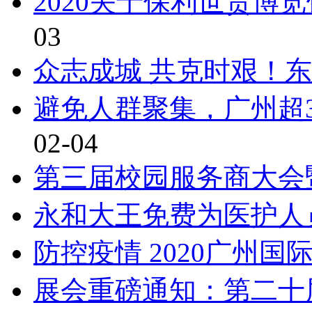
2020关于保利世贸博
03
众志成城 共克时艰！东
避免人群聚集，广州超
02-04
第三届校园服务商大会
永和大王免费为医护人
防控疫情 2020广州
展会重磅通知：第二十