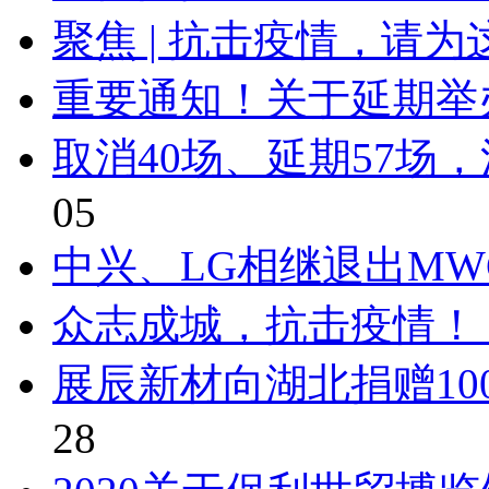
聚焦 | 抗击疫情，请
重要通知！关于延期举办C
取消40场、延期57场
05
中兴、LG相继退出MWC
众志成城，抗击疫情！ 
展辰新材向湖北捐赠10
28