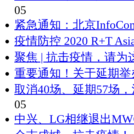
05
紧急通知：北京InfoComm
疫情防控 2020 R+T As
聚焦 | 抗击疫情，请
重要通知！关于延期举办C
取消40场、延期57场
05
中兴、LG相继退出MWC