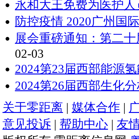
永和大王免费为医护人
防控疫情 2020广州
展会重磅通知：第二十
02-03
2024第23届西部能
2024第26届西部生
关于零距离
|
媒体合作
|
意见投诉
|
帮助中心
|
友