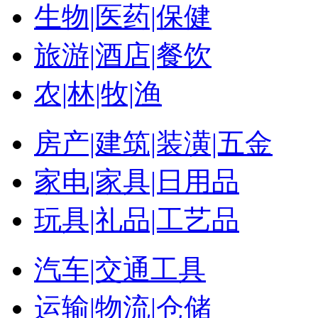
生物|医药|保健
旅游|酒店|餐饮
农|林|牧|渔
房产|建筑|装潢|五金
家电|家具|日用品
玩具|礼品|工艺品
汽车|交通工具
运输|物流|仓储