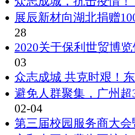
众志成城，抗击疫情！ 
展辰新材向湖北捐赠10
28
2020关于保利世贸博
03
众志成城 共克时艰！东
避免人群聚集，广州超
02-04
第三届校园服务商大会