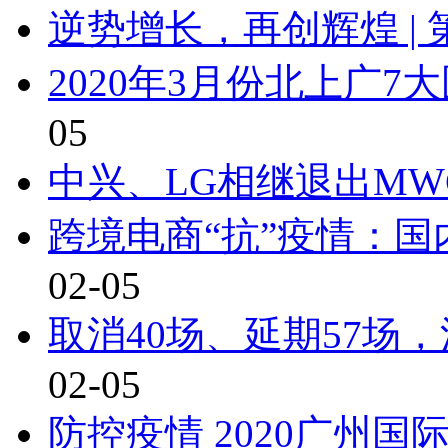
逆势增长，再创辉煌 | 
2020年3月份北上广
05
中兴、LG相继退出MW
跨境电商“抗”疫情：
02-05
取消40场、延期57场
02-05
防控疫情 2020广州