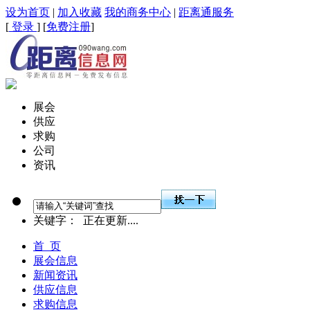
设为首页
|
加入收藏
我的商务中心
|
距离通服务
[
登录
] [
免费注册
]
展会
供应
求购
公司
资讯
关键字：
正在更新....
首 页
展会信息
新闻资讯
供应信息
求购信息