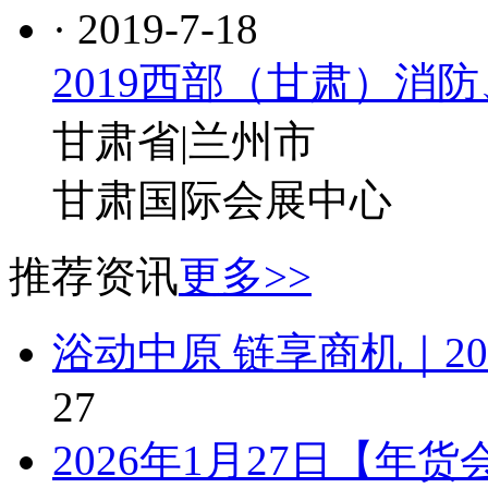
· 2019-7-18
2019西部（甘肃）消
甘肃省|兰州市
甘肃国际会展中心
推荐资讯
更多>>
浴动中原 链享商机｜2
27
2026年1月27日【年