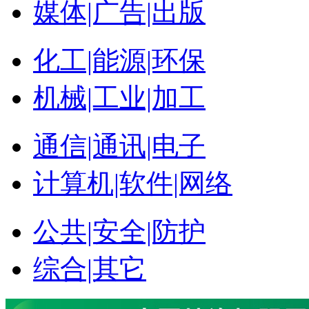
媒体|广告|出版
化工|能源|环保
机械|工业|加工
通信|通讯|电子
计算机|软件|网络
公共|安全|防护
综合|其它