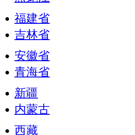
福建省
吉林省
安徽省
青海省
新疆
内蒙古
西藏