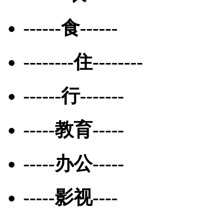
------食------
--------住--------
------行-------
-----教育-----
-----办公-----
-----影视----