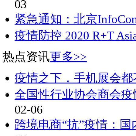
03
紧急通知：北京InfoComm
疫情防控 2020 R+T A
热点资讯
更多>>
疫情之下，手机展会都
全国性行业协会商会疫
02-06
跨境电商“抗”疫情：