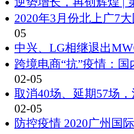
逆势增长，再创辉煌 | 
2020年3月份北上广
05
中兴、LG相继退出MW
跨境电商“抗”疫情：
02-05
取消40场、延期57场
02-05
防控疫情 2020广州