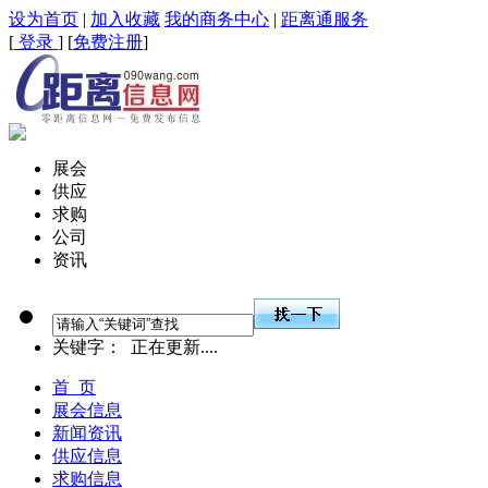
设为首页
|
加入收藏
我的商务中心
|
距离通服务
[
登录
] [
免费注册
]
展会
供应
求购
公司
资讯
关键字：
正在更新....
首 页
展会信息
新闻资讯
供应信息
求购信息