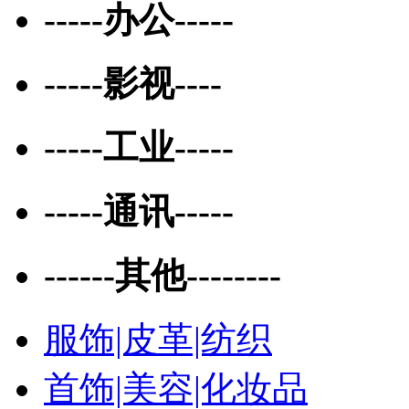
-----办公-----
-----影视----
-----工业-----
-----通讯-----
------其他--------
服饰|皮革|纺织
首饰|美容|化妆品