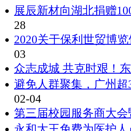
展辰新材向湖北捐赠10
28
2020关于保利世贸博
03
众志成城 共克时艰！东
避免人群聚集，广州超
02-04
第三届校园服务商大会
永和大王免费为医护人