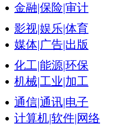
金融|保险|审计
影视|娱乐|体育
媒体|广告|出版
化工|能源|环保
机械|工业|加工
通信|通讯|电子
计算机|软件|网络