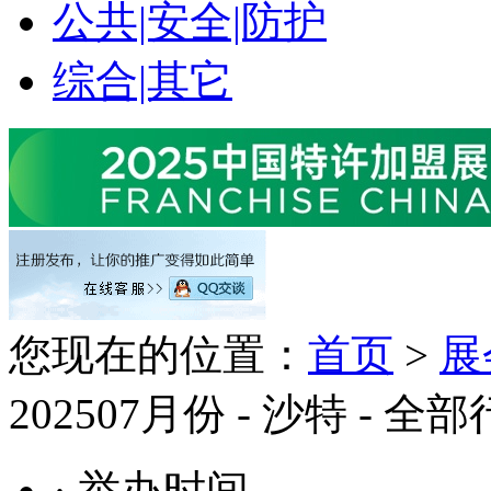
公共|安全|防护
综合|其它
您现在的位置：
首页
>
展
202507月份 - 沙特 - 全部
· 举办时间