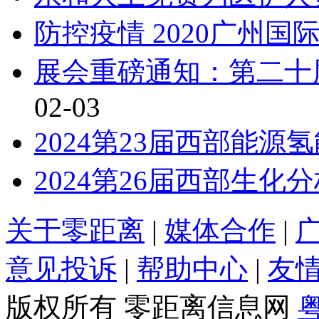
防控疫情 2020广州
展会重磅通知：第二十
02-03
2024第23届西部能
2024第26届西部生
关于零距离
|
媒体合作
|
意见投诉
|
帮助中心
|
友
版权所有 零距离信息网
粤