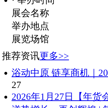
展会名称
举办地点
展览场馆
推荐资讯
更多>>
浴动中原 链享商机｜2
27
2026年1月27日【年