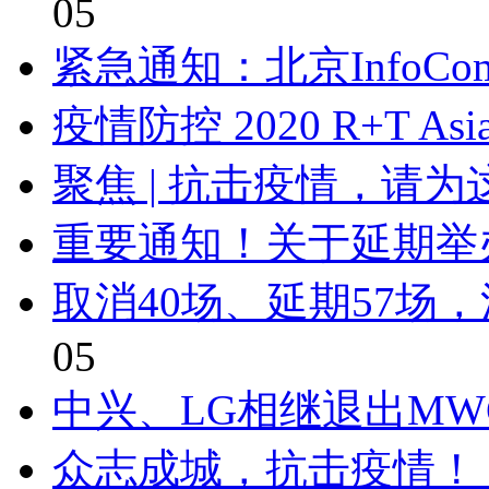
05
紧急通知：北京InfoComm
疫情防控 2020 R+T As
聚焦 | 抗击疫情，请
重要通知！关于延期举办C
取消40场、延期57场
05
中兴、LG相继退出MWC
众志成城，抗击疫情！ 