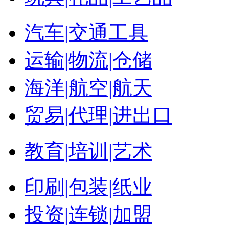
汽车|交通工具
运输|物流|仓储
海洋|航空|航天
贸易|代理|进出口
教育|培训|艺术
印刷|包装|纸业
投资|连锁|加盟