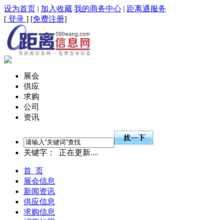
设为首页
|
加入收藏
我的商务中心
|
距离通服务
[
登录
] [
免费注册
]
展会
供应
求购
公司
资讯
关键字：
正在更新....
首 页
展会信息
新闻资讯
供应信息
求购信息