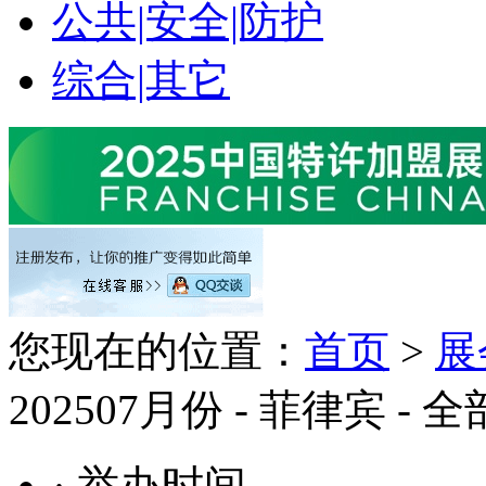
公共|安全|防护
综合|其它
您现在的位置：
首页
>
展
202507月份 - 菲律宾 - 
· 举办时间