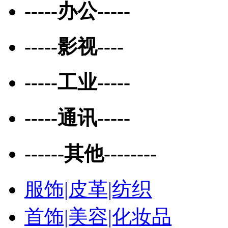
-----办公-----
-----影视----
-----工业-----
-----通讯-----
------其他--------
服饰|皮革|纺织
首饰|美容|化妆品