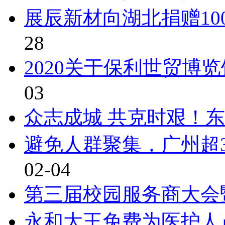
展辰新材向湖北捐赠10
28
2020关于保利世贸博
03
众志成城 共克时艰！东
避免人群聚集，广州超
02-04
第三届校园服务商大会
永和大王免费为医护人