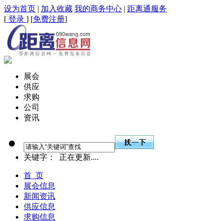
设为首页
|
加入收藏
我的商务中心
|
距离通服务
[
登录
] [
免费注册
]
展会
供应
求购
公司
资讯
关键字：
正在更新....
首 页
展会信息
新闻资讯
供应信息
求购信息