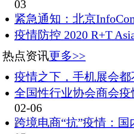
03
紧急通知：北京InfoComm
疫情防控 2020 R+T A
热点资讯
更多>>
疫情之下，手机展会都
全国性行业协会商会疫
02-06
跨境电商“抗”疫情：