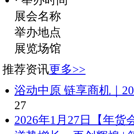
展会名称
举办地点
展览场馆
推荐资讯
更多>>
浴动中原 链享商机｜2
27
2026年1月27日【年