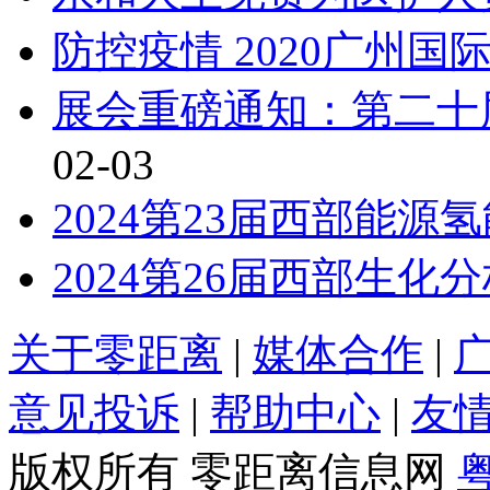
防控疫情 2020广州
展会重磅通知：第二十
02-03
2024第23届西部能
2024第26届西部生
关于零距离
|
媒体合作
|
意见投诉
|
帮助中心
|
友
版权所有 零距离信息网
粤