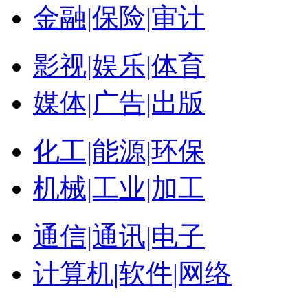
金融|保险|审计
影视|娱乐|体育
媒体|广告|出版
化工|能源|环保
机械|工业|加工
通信|通讯|电子
计算机|软件|网络