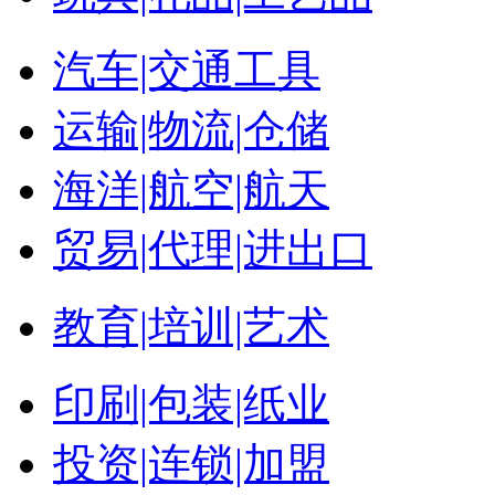
汽车|交通工具
运输|物流|仓储
海洋|航空|航天
贸易|代理|进出口
教育|培训|艺术
印刷|包装|纸业
投资|连锁|加盟