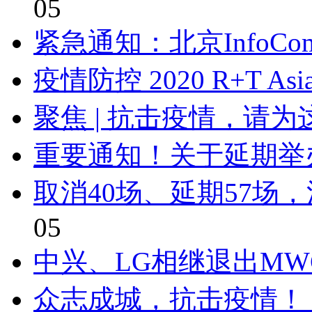
05
紧急通知：北京InfoComm
疫情防控 2020 R+T As
聚焦 | 抗击疫情，请
重要通知！关于延期举办C
取消40场、延期57场
05
中兴、LG相继退出MWC
众志成城，抗击疫情！ 