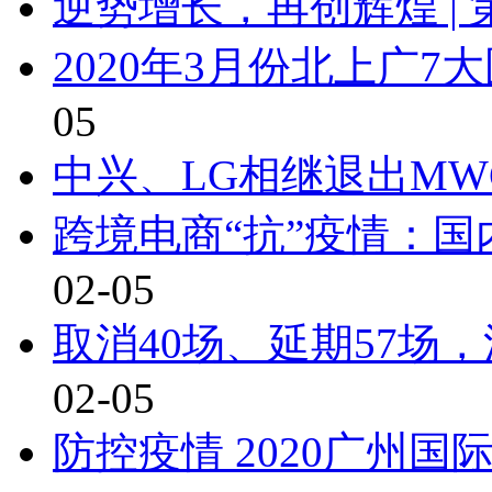
逆势增长，再创辉煌 | 
2020年3月份北上广
05
中兴、LG相继退出MW
跨境电商“抗”疫情：
02-05
取消40场、延期57场
02-05
防控疫情 2020广州